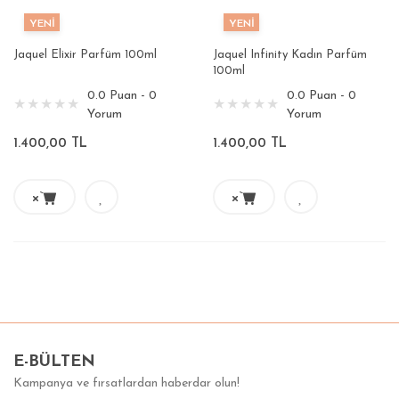
YENİ
YENİ
Jaquel Elixir Parfüm 100ml
Jaquel Infinity Kadın Parfüm
100ml
0.0 Puan - 0
0.0 Puan - 0
Yorum
Yorum
1.400,00 TL
1.400,00 TL
E-BÜLTEN
Kampanya ve fırsatlardan haberdar olun!