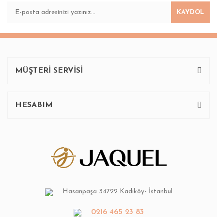
KAYDOL
MÜŞTERİ SERVİSİ
HESABIM
Hasanpaşa 34722 Kadıköy- İstanbul
0216 465 23 83