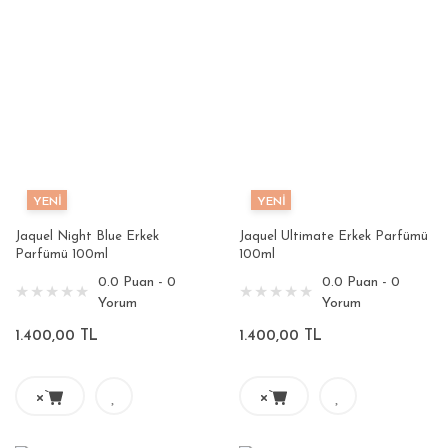
YENİ
YENİ
Jaquel Night Blue Erkek
Jaquel Ultimate Erkek Parfümü
Parfümü 100ml
100ml
0.0 Puan - 0
0.0 Puan - 0
Yorum
Yorum
1.400,00 TL
1.400,00 TL