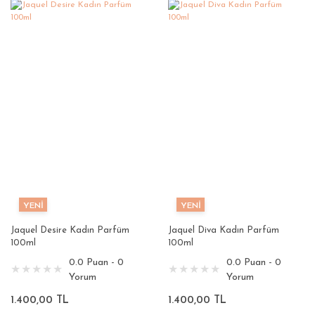
YENİ
YENİ
Jaquel Desire Kadın Parfüm
Jaquel Diva Kadın Parfüm
100ml
100ml
0.0 Puan - 0
0.0 Puan - 0
Yorum
Yorum
1.400,00 TL
1.400,00 TL