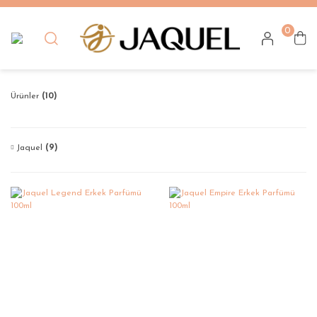
Geri Dön
0
Ürünler
Kadın Parfümü
Ürünler
(10)
Erkek Parfümü
Unisex Parfüm
Jaquel
(9)